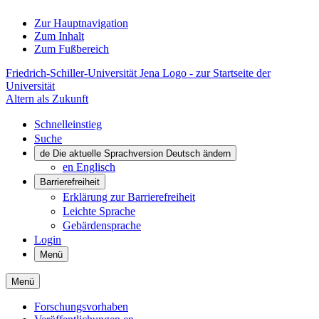
Zur Hauptnavigation
Zum Inhalt
Zum Fußbereich
Friedrich-Schiller-Universität Jena Logo - zur Startseite der
Universität
Altern als Zukunft
Schnelleinstieg
Suche
de
Die aktuelle Sprachversion Deutsch ändern
en
Englisch
Barrierefreiheit
Erklärung zur Barrierefreiheit
Leichte Sprache
Gebärdensprache
Login
Menü
Menü
Forschungsvorhaben